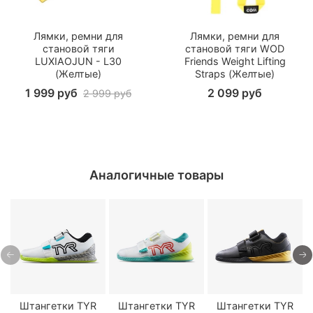
Лямки, ремни для
Лямки, ремни для
становой тяги
становой тяги WOD
LUXIAOJUN - L30
Friends Weight Lifting
(Желтые)
Straps (Желтые)
1 999 руб
2 099 руб
2 999 руб
Аналогичные товары
Штангетки TYR
Штангетки TYR
Штангетки TYR