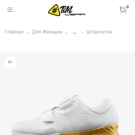
0
Главная
Для Женщин
...
Штангетки