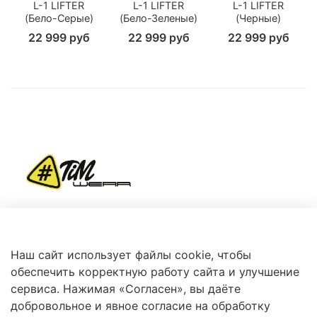
L-1 LIFTER
L-1 LIFTER
L-1 LIFTER
(Бело-Серые)
(Бело-Зеленые)
(Черные)
22 999 руб
22 999 руб
22 999 руб
+7 (966) 360-87-78
Наш сайт использует файлы cookie, чтобы
обеспечить корректную работу сайта и улучшение
сервиса. Нажимая «Согласен», вы даёте
добровольное и явное согласие на обработку