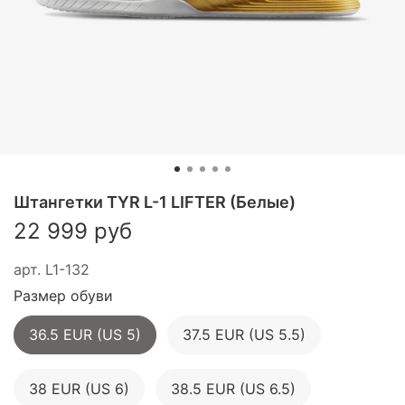
Штангетки TYR L-1 LIFTER (Белые)
22 999 руб
арт.
L1-132
Размер обуви
36.5 EUR (US 5)
37.5 EUR (US 5.5)
38 EUR (US 6)
38.5 EUR (US 6.5)