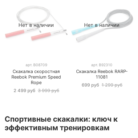
Нет в наличии
Нет в наличии
арт.
B08709
арт.
B92310
Скакалка скоростная
Скакалка Reebok RARP-
Reebok Premium Speed
11081
Rope
699 руб
1 299 руб
2 499 руб
3 999 руб
Спортивные скакалки: ключ к
эффективным тренировкам