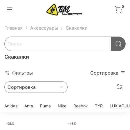
0
Главная
Аксессуары
Скакалки
Скакалки
Фильтры
Сортировка
Adidas
Anta
Puma
Nike
Reebok
TYR
LUXIAOJ
-38%
-46%