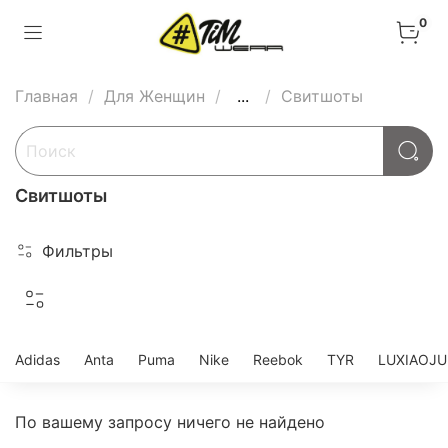
0
Главная
Для Женщин
...
Свитшоты
Свитшоты
Фильтры
Adidas
Anta
Puma
Nike
Reebok
TYR
LUXIAOJ
По вашему запросу ничего не найдено