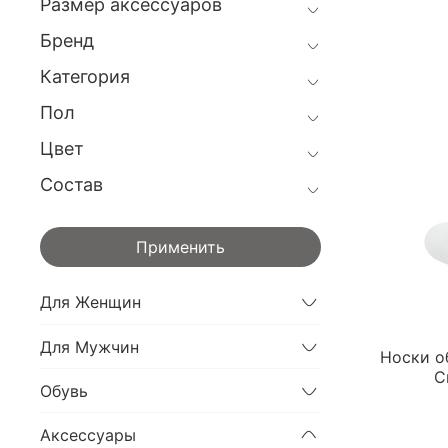
Размер аксессуаров
Бренд
Категория
Пол
Цвет
Состав
Применить
Для Женщин
Для Мужчин
Носки о
C
Обувь
Аксессуары