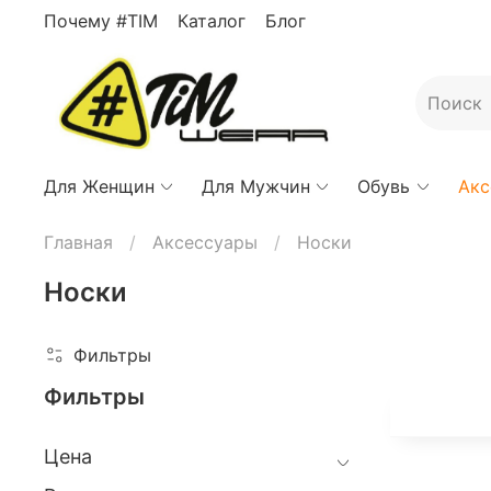
Почему #TIM
Каталог
Блог
Для Женщин
Для Мужчин
Обувь
Акс
Главная
Аксессуары
Носки
Носки
Фильтры
Фильтры
Цена