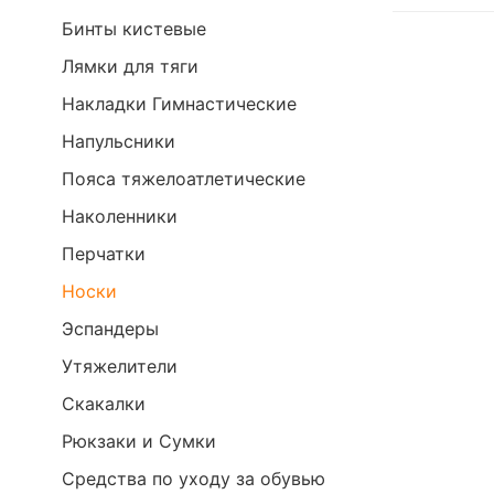
Бинты кистевые
Лямки для тяги
Накладки Гимнастические
Напульсники
Пояса тяжелоатлетические
Наколенники
Перчатки
Носки
Эспандеры
Утяжелители
Скакалки
Рюкзаки и Сумки
Средства по уходу за обувью