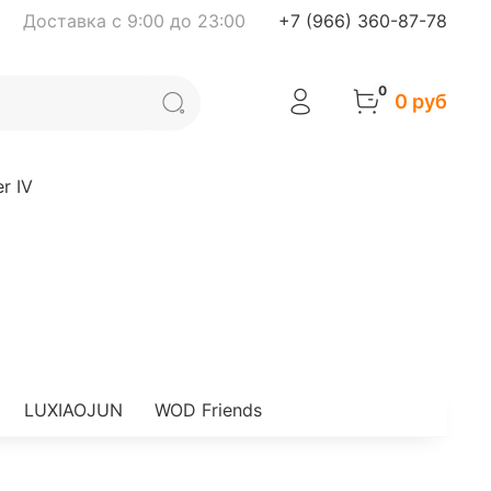
Доставка с 9:00 до 23:00
+7 (966) 360-87-78
0
0 руб
r IV
LUXIAOJUN
WOD Friends