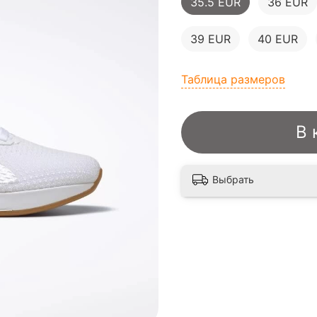
35.5 EUR
36 EUR
39 EUR
40 EUR
Таблица размеров
В 
Выбрать