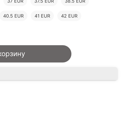
37 EUR
37.5 EUR
38.5 EUR
40.5 EUR
41 EUR
42 EUR
корзину