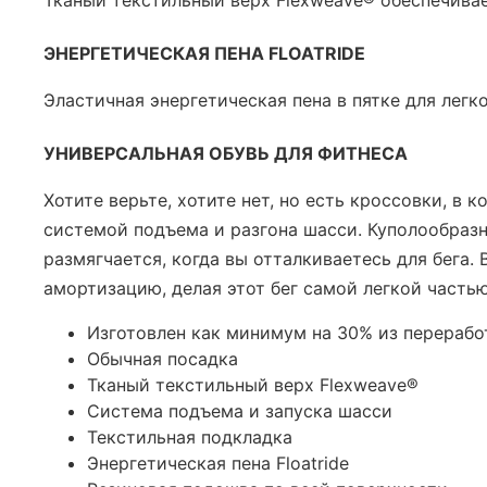
Тканый текстильный верх Flexweave® обеспечива
ЭНЕРГЕТИЧЕСКАЯ ПЕНА FLOATRIDE
Эластичная энергетическая пена в пятке для легк
УНИВЕРСАЛЬНАЯ ОБУВЬ ДЛЯ ФИТНЕСА
Хотите верьте, хотите нет, но есть кроссовки, в
системой подъема и разгона шасси. Куполообразн
размягчается, когда вы отталкиваетесь для бега.
амортизацию, делая этот бег самой легкой часть
Изготовлен как минимум на 30% из перераб
Обычная посадка
Тканый текстильный верх Flexweave®
Система подъема и запуска шасси
Текстильная подкладка
Энергетическая пена Floatride