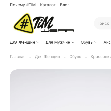
Почему #TIM
Каталог
Блог
Для Женщин
Для Мужчин
Обувь
Акс
Главная
Для Женщин
Обувь
Кроссовки