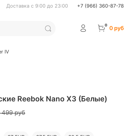
Доставка с 9:00 до 23:00
+7 (966) 360-87-78
0
0 руб
r IV
кие Reebok Nano X3 (Белые)
 499 руб