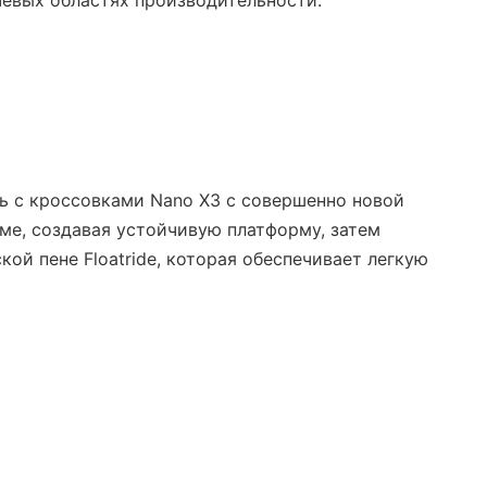
чевых областях производительности.
есь с кроссовками Nano X3 с совершенно новой
ме, создавая устойчивую платформу, затем
кой пене Floatride, которая обеспечивает легкую