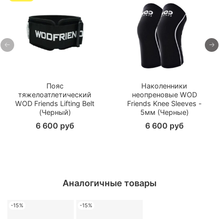
Пояс
Наколенники
тяжелоатлетический
неопреновые WOD
WOD Friends Lifting Belt
Friends Knee Sleeves -
(Черный)
5мм (Черные)
6 600 руб
6 600 руб
Аналогичные товары
-15%
-15%