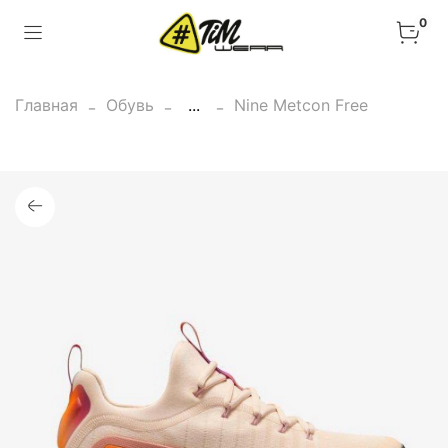
0
Главная
Обувь
...
Nine Metcon Free