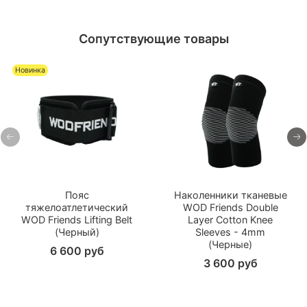
Сопутствующие товары
Новинка
Пояс
Наколенники тканевые
тяжелоатлетический
WOD Friends Double
WOD Friends Lifting Belt
Layer Cotton Knee
(Черный)
Sleeves - 4mm
(Черные)
6 600 руб
3 600 руб