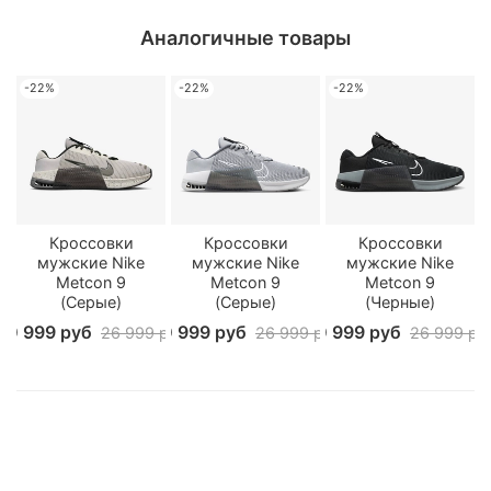
Аналогичные товары
-22%
-22%
-22%
Кроссовки
Кроссовки
Кроссовки
мужские Nike
мужские Nike
мужские Nike
Metcon 9
Metcon 9
Metcon 9
(Серые)
(Серые)
(Черные)
20 999 руб
20 999 руб
20 999 руб
26 999 руб
26 999 руб
26 999 ру