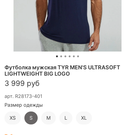
Футболка мужская TYR MEN'S ULTRASOFT
LIGHTWEIGHT BIG LOGO
3 999 руб
арт.
R28173-401
Размер одежды
XS
S
M
L
XL