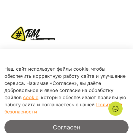
+7 (966) 360-87-78
Наш сайт использует файлы cookie, чтобы
обеспечить корректную работу сайта и улучшение
сервиса. Нажимая «Согласен», вы даёте
добровольное и явное согласие на обработку
файлов
cookie
, которые обеспечивают правильную
работу сайта и соглашаетесь с нашей
Политикой
Поддержка
безопасности
Согласен
Информация