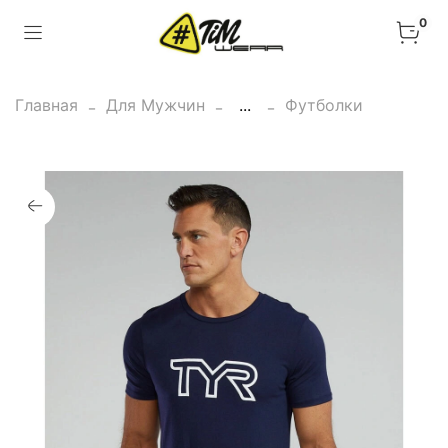
0
Главная
Для Мужчин
...
Футболки