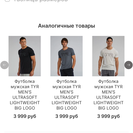
Аналогичные товары
Футболка
Футболка
Футболка
мужская TYR
мужская TYR
мужская TYR
MEN'S
MEN'S
MEN'S
ULTRASOFT
ULTRASOFT
ULTRASOFT
LIGHTWEIGHT
LIGHTWEIGHT
LIGHTWEIGHT
BIG LOGO
BIG LOGO
BIG LOGO
3 999 руб
3 999 руб
3 999 руб